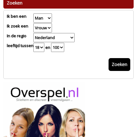
Zoeken
Ik ben een
Ik zoek een
In de regio
leeftijd tussen
en
Zoeken