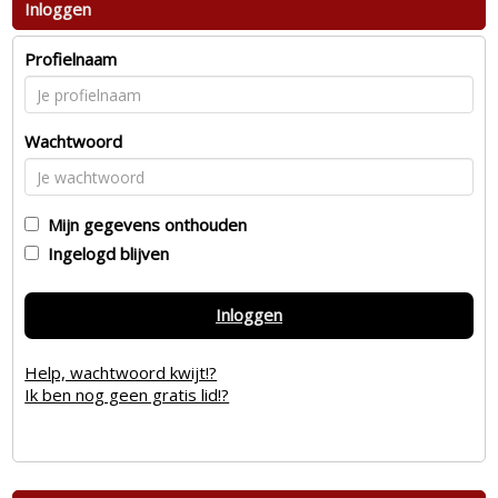
Inloggen
Profielnaam
Wachtwoord
Mijn gegevens onthouden
Ingelogd blijven
Inloggen
Help, wachtwoord kwijt!?
Ik ben nog geen gratis lid!?